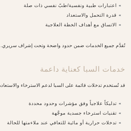
اعتبارات طبية ونفسية/طبّ نفسي ذات صلة
قدرة التحمل والاستعداد
الاتساق مع أهداف الخطة العلاجية
تُقدَّم جميع الخدمات ضمن حدود واضحة وتحت إشراف سريري.
خدمات السبا كعناية داعمة
قد تُستخدم تدخلات قائمة على السبا لدعم الاسترخاء والاستعادة
تدليكاً علاجياً وفق مؤشرات وحدود محددة
تقنيات استرخاء جسدية موجَّهة
تدخلات حرارية أو مائية للتعافي عند ملاءمتها للحالة