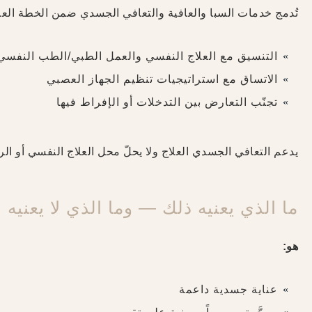
تُدمج خدمات السبا والعافية والتعافي الجسدي ضمن الخطة العل
التنسيق مع العلاج النفسي والعمل الطبي/الطب النفسي
الاتساق مع استراتيجيات تنظيم الجهاز العصبي
تجنّب التعارض بين التدخلات أو الإفراط فيها
يدعم التعافي الجسدي العلاج ولا يحلّ محل العلاج النفسي أو الرع
ما الذي يعنيه ذلك — وما الذي لا يعنيه
هو:
عناية جسدية داعمة