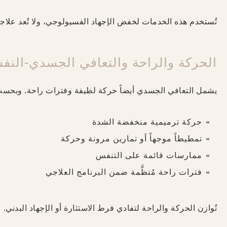
تُستخدم هذه الخدمات لخفض الإجهاد الفسيولوجي، ولا تُعد علاجاً ق
الحركة والراحة والتعافي الجسدي-النف
يشمل التعافي الجسدي أيضاً حركة لطيفة وفترات راحة. وبحسب 
حركة ترميمية منخفضة الشدة
تمطيطاً موجهاً أو تمارين مرونة وحركة
ممارسات قائمة على التنفس
فترات راحة مُنظَّمة ضمن البرنامج العلاجي
تُوازن الحركة والراحة لتفادي فرط الاستثارة أو الإجهاد البدني.