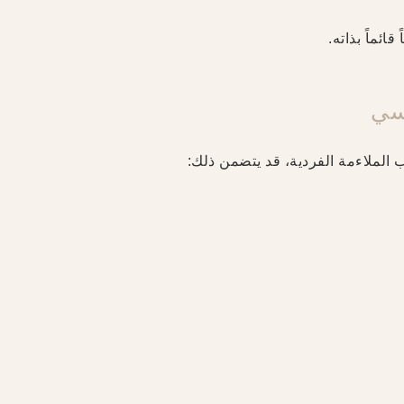
ائماً بذاته.
سي
الملاءمة الفردية، قد يتضمن ذلك: