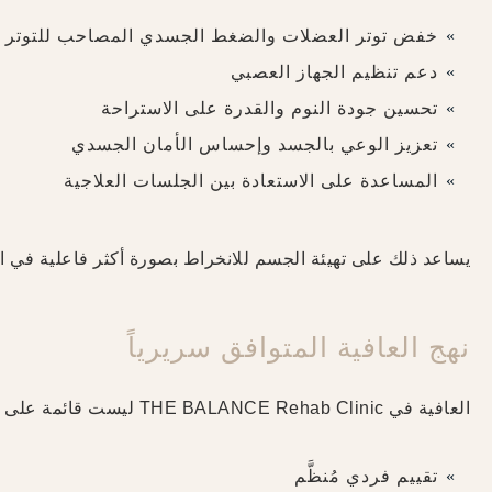
خفض توتر العضلات والضغط الجسدي المصاحب للتوتر
دعم تنظيم الجهاز العصبي
تحسين جودة النوم والقدرة على الاستراحة
تعزيز الوعي بالجسد وإحساس الأمان الجسدي
المساعدة على الاستعادة بين الجلسات العلاجية
يساعد ذلك على تهيئة الجسم للانخراط بصورة أكثر فاعلية في ا
نهج العافية المتوافق سريرياً
العافية في THE BALANCE Rehab Clinic ليست قائمة على توجهات رائجة. تُحدَّد التدخلات بناءً على:
تقييم فردي مُنظَّم