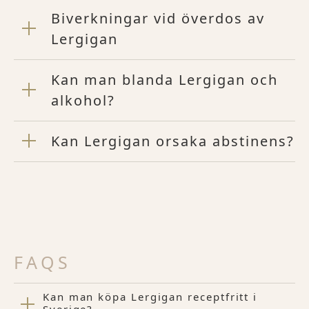
Biverkningar vid överdos av
Lergigan
Kan man blanda Lergigan och
alkohol?
Kan Lergigan orsaka abstinens?
FAQS
Kan man köpa Lergigan receptfritt i