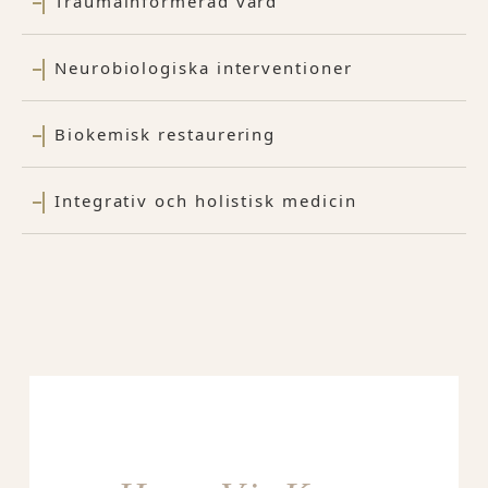
Traumainformerad vård
Neurobiologiska interventioner
Biokemisk restaurering
Integrativ och holistisk medicin