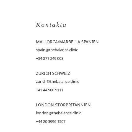
Kontakta
MALLORCA
/MARBELLA SPANIEN
spain@thebalance.clinic
+34 871 249 003
ZÜRICH SCHWEIZ
zurich@thebalance.clinic
+41 44 500 5111
LONDON STORBRITANNIEN
london@thebalance.clinic
+44 20 3996 1507