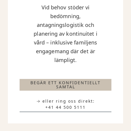
Vid behov stöder vi
bedömning,
antagningslogistik och
planering av kontinuitet i
vård – inklusive familjens
engagemang där det är
lämpligt.
BEGÄR ETT KONFIDENTIELLT
SAMTAL
→ eller ring oss direkt:
+41 44 500 5111