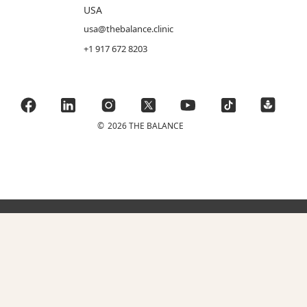
USA
usa@thebalance.clinic
+1 917 672 8203
©
2026 THE BALANCE