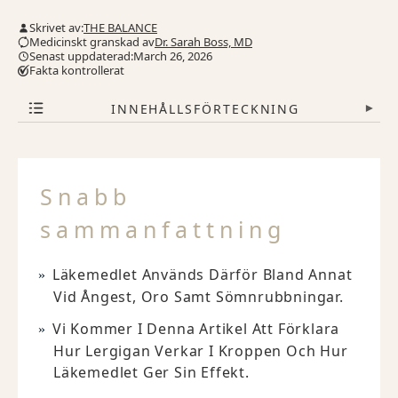
Skrivet av:
THE BALANCE
Medicinskt granskad av
Dr. Sarah Boss, MD
Senast uppdaterad:March 26, 2026
Fakta kontrollerat
INNEHÅLLSFÖRTECKNING
▾
Snabb
sammanfattning
Läkemedlet Används Därför Bland Annat
Vid Ångest, Oro Samt Sömnrubbningar.
Vi Kommer I Denna Artikel Att Förklara
Hur Lergigan Verkar I Kroppen Och Hur
Läkemedlet Ger Sin Effekt.