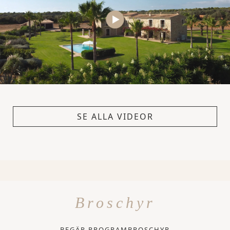
SE ALLA VIDEOR
Broschyr
BEGÄR PROGRAMBROSCHYR