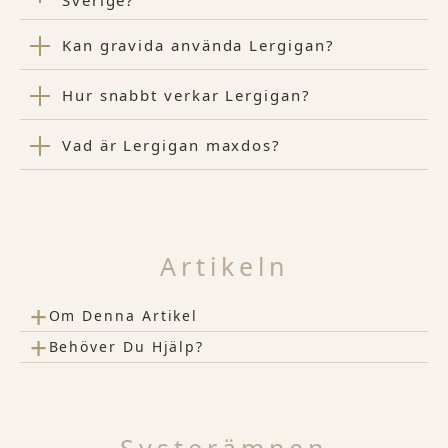
Sverige?
Kan gravida använda Lergigan?
Hur snabbt verkar Lergigan?
Vad är Lergigan maxdos?
Artikeln
+
Om Denna Artikel
+
Behöver Du Hjälp?