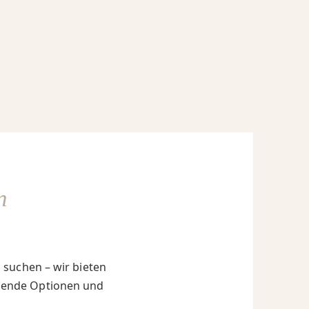
n
 suchen – wir bieten
assende Optionen und