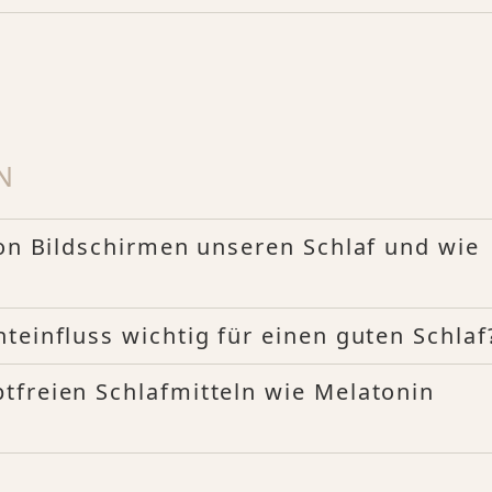
N
von Bildschirmen unseren Schlaf und wie
teinfluss wichtig für einen guten Schlaf
tfreien Schlafmitteln wie Melatonin