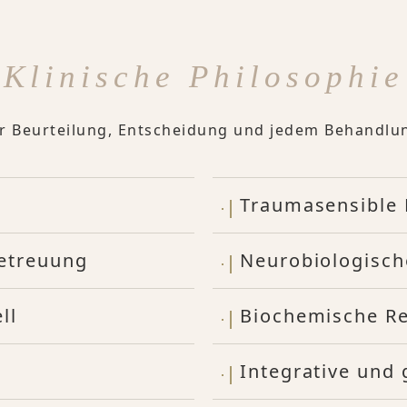
Klinische Philosophie
er Beurteilung, Entscheidung und jedem Behandlu
Traumasensible
Betreuung
Neurobiologisch
ll
Biochemische Re
Integrative und 