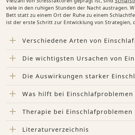
Vielzahl von Stressfaktoren geprägt ist, sind
Schlafs
viele in den ruhigen Stunden der Nacht austragen. W
Bett statt zu einem Ort der Ruhe zu einem Schlachtf
ist der erste Schritt zur Entwicklung von Strategien,
Verschiedene Arten von Einschla
Die wichtigsten Ursachen von Ei
Die Auswirkungen starker Einsch
Was hilft bei Einschlafproblemen
Therapie bei Einschlafproblemen
Literaturverzeichnis