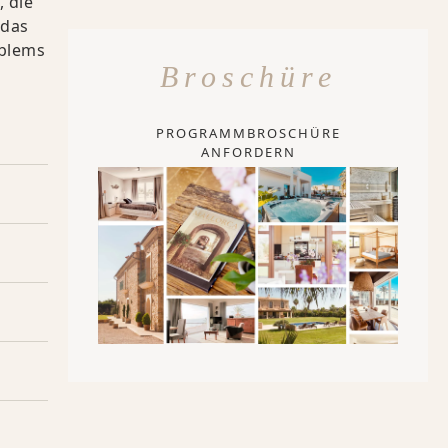
 die
 das
oblems
Broschüre
PROGRAMMBROSCHÜRE
ANFORDERN