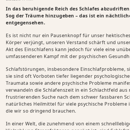
In das beruhigende Reich des Schlafes abzudriften
Sog der Träume hinzugeben – das ist ein nächtlich
entgegensehen.
Es ist nicht nur ein Pausenknopf für unser hektische
Körper verjüngt, unseren Verstand schärft und unse
Akt des Einschlafens kann jedoch für viele eine unü
umfassenderen Kampf mit der psychischen Gesundhe
Schlafstörungen, insbesondere Einschlafprobleme, s
sie sind oft Vorboten tiefer liegender psychologisc
Traumata sowie andere psychische Probleme manifes
verwandeln die Schlafenszeit in ein Schlachtfeld a
frustrierenden Suche nach dem schwer fassbaren Schl
natürliches Heilmittel für viele psychische Probleme
die wir so dringend brauchen.
In einer Welt, die zunehmend von einem schnelllebig