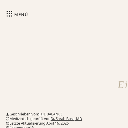
MENÜ
E
Geschrieben von:
THE BALANCE
Medizinisch geprüft von
Dr. Sarah Boss, MD
Letzte Aktualisierung:April 16, 2026
Faktengeprüft