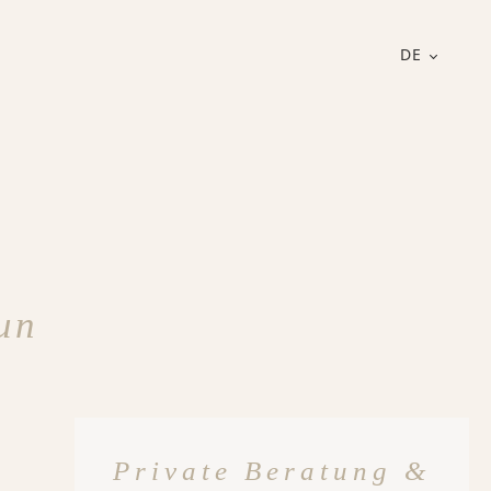
DE
un
Private Beratung &