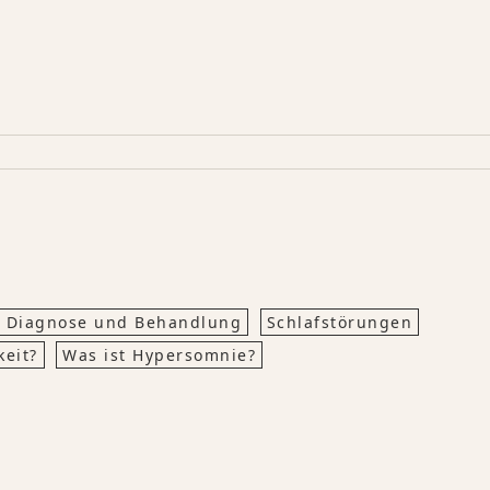
it Diagnose und Behandlung
Schlafstörungen
keit?
Was ist Hypersomnie?