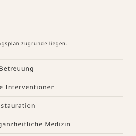
ngsplan zugrunde liegen.
 Betreuung
e Interventionen
stauration
ganzheitliche Medizin