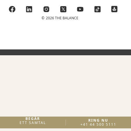
©
2026 THE BALANCE
BEGÄR
RING NU
ETT SAMTAL
+41 44 500 5111