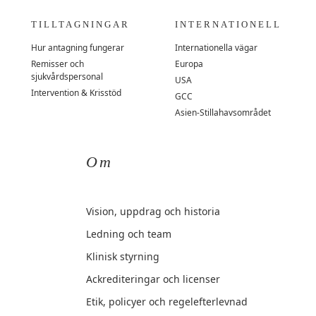
TILLTAGNINGAR
INTERNATIONELL
Hur antagning fungerar
Internationella vägar
Remisser och
Europa
sjukvårdspersonal
USA
Intervention & Krisstöd
GCC
Asien-Stillahavsområdet
Om
Vision, uppdrag och historia
Ledning och team
Klinisk styrning
Ackrediteringar och licenser
Etik, policyer och regelefterlevnad