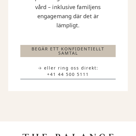
vård – inklusive familjens
engagemang där det är
lämpligt.
BEGÄR ETT KONFIDENTIELLT
SAMTAL
→ eller ring oss direkt:
+41 44 500 5111