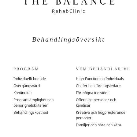
Behandlingsöversikt
PROGRAM
VEM BEHANDLAR VI
Individuellt boende
High-Functioning Individuals
Övergångsvård
Chefer och företagsledare
Kontinuitet
Förmögna individer
Programlämplighet och
Offentliga personer och
behörighetskriterier
kändisar
Behandlingskostnad
Kreativa och högpresterande
personer
Familjer och nära och kära