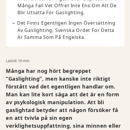
Många Fall Vet Offret Inte Ens Om Att De
Blir Utsatta För Gaslighting.
Det Finns Egentligen Ingen Översättning
Av Gaslighting, Svenska Ordet För Detta
Är Samma Som På Engelska.
Lästid: 10 min
Många har nog hört begreppet
”Gaslighting”, men kanske inte riktigt
förstått vad det egentligen handlar om.
Man kan lite kort säga att det är en form
av psykologisk manipulation. Att bli
gaslightad betyder att någon försöker få
en att tvivla på sin egen
verklighetsuppfattning, sina minnen eller