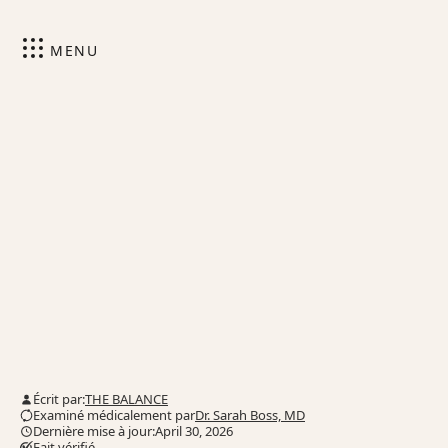
MENU
Écrit par:
THE BALANCE
Examiné médicalement par
Dr. Sarah Boss, MD
Dernière mise à jour:April 30, 2026
Fait vérifié