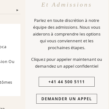
Et Admissions
▾
Parlez en toute discrétion à notre
équipe des admissions. Nous vous
aiderons à comprendre les options
qui vous conviennent et les
Coca
prochaines étapes.
Cliquez pour appeler maintenant ou
sion Ou
demandez un appel confidentiel
+41 44 500 5111
ptômes
DEMANDER UN APPEL
ire