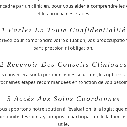
encadré par un clinicien, pour vous aider à comprendre les
et les prochaines étapes.
1 Parlez En Toute Confidentialité
rivée pour comprendre votre situation, vos préoccupations
sans pression ni obligation.
2 Recevoir Des Conseils Clinique
s conseillera sur la pertinence des solutions, les options a
rochaines étapes recommandées en fonction de vos besoin
3 Accès Aux Soins Coordonnés
ous apportons notre soutien à l'évaluation, à la logistique d
continuité des soins, y compris la participation de la famille
utile.