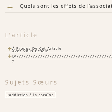
Quels sont les effets de l’associat
L'article
+
À Propos De Cet Article
Avez-Vous Besoin
+
D\\\\\\\\\\\\\\\\\\\\\\\\\\\\\\\\\\\\\\\\\\\\\\\\\\\\\\\
?
Sujets Sœurs
L’addiction à la cocaïne