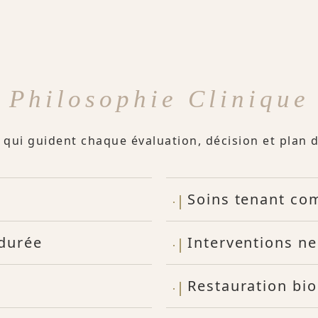
Philosophie Clinique
 qui guident chaque évaluation, décision et plan 
Soins tenant co
 durée
Interventions n
Restauration bi