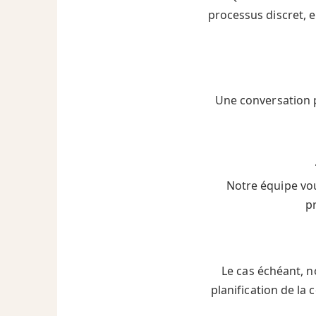
processus discret, 
Une conversation p
Notre équipe vou
p
Le cas échéant, n
planification de la 