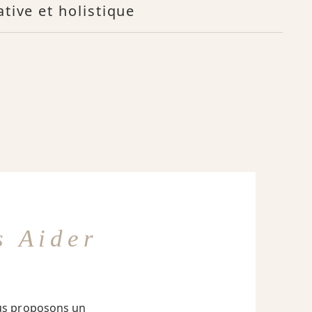
tive et holistique
 Aider
us proposons un