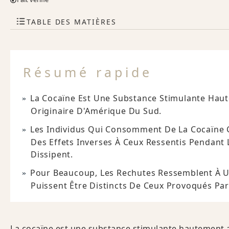
TABLE DES MATIÈRES
Résumé rapide
La Cocaïne Est Une Substance Stimulante Haute
Originaire D'Amérique Du Sud.
Les Individus Qui Consomment De La Cocaïne 
Des Effets Inverses À Ceux Ressentis Pendant 
Dissipent.
Pour Beaucoup, Les Rechutes Ressemblent À 
Puissent Être Distincts De Ceux Provoqués Par 
La cocaïne est une substance stimulante hautement add