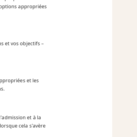
 options appropriées
 et vos objectifs –
s
ppropriées et les
s.
'admission et à la
 lorsque cela s'avère