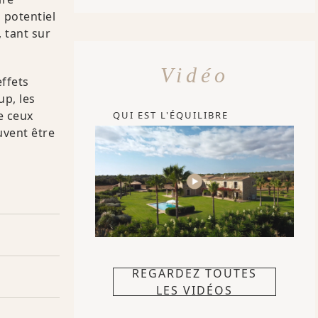
 potentiel
 tant sur
Vidéo
ffets
up, les
e ceux
QUI EST L'ÉQUILIBRE
uvent être
REGARDEZ TOUTES
LES VIDÉOS