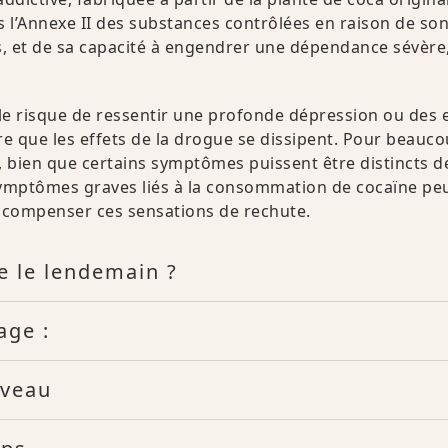
s l’Annexe II des substances contrôlées en raison de son
s, et de sa capacité à engendrer une dépendance sévère,
le risque de ressentir une profonde dépression ou des e
e que les effets de la drogue se dissipent. Pour beauco
 bien que certains symptômes puissent être distincts d
symptômes graves liés à la consommation de cocaïne pe
compenser ces sensations de rechute.
ne le lendemain ?
age :
rveau