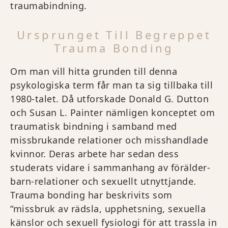
traumabindning.
Ursprunget Till Begreppet
Trauma Bonding
Om man vill hitta grunden till denna
psykologiska term får man ta sig tillbaka till
1980-talet. Då utforskade Donald G. Dutton
och Susan L. Painter nämligen konceptet om
traumatisk bindning i samband med
missbrukande relationer och misshandlade
kvinnor. Deras arbete har sedan dess
studerats vidare i sammanhang av förälder-
barn-relationer och sexuellt utnyttjande.
Trauma bonding har beskrivits som
“missbruk av rädsla, upphetsning, sexuella
känslor och sexuell fysiologi för att trassla in