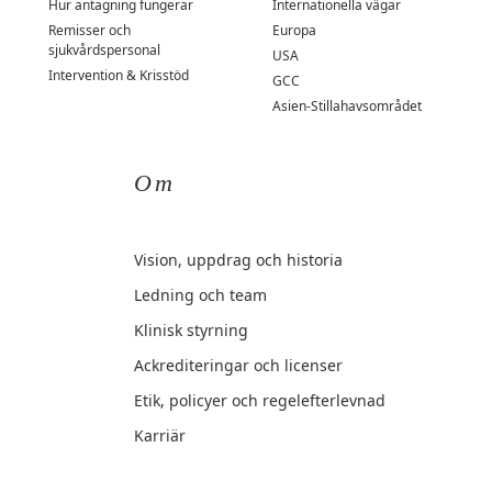
Hur antagning fungerar
Internationella vägar
Remisser och
Europa
sjukvårdspersonal
USA
Intervention & Krisstöd
GCC
Asien-Stillahavsområdet
Om
Vision, uppdrag och historia
Ledning och team
Klinisk styrning
Ackrediteringar och licenser
Etik, policyer och regelefterlevnad
Karriär