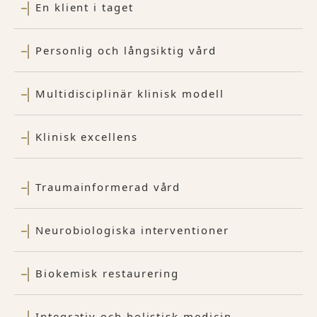
En klient i taget
Personlig och långsiktig vård
Multidisciplinär klinisk modell
Klinisk excellens
Traumainformerad vård
Neurobiologiska interventioner
Biokemisk restaurering
Integrativ och holistisk medicin