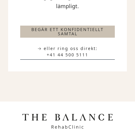
lämpligt.
BEGÄR ETT KONFIDENTIELLT
SAMTAL
→ eller ring oss direkt:
+41 44 500 5111