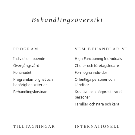
Behandlingsöversikt
PROGRAM
VEM BEHANDLAR VI
Individuellt boende
High-Functioning Individuals
Övergångsvård
Chefer och företagsledare
Kontinuitet
Förmögna individer
Programlämplighet och
Offentliga personer och
behörighetskriterier
kändisar
Behandlingskostnad
Kreativa och högpresterande
personer
Familjer och nära och kära
TILLTAGNINGAR
INTERNATIONELL