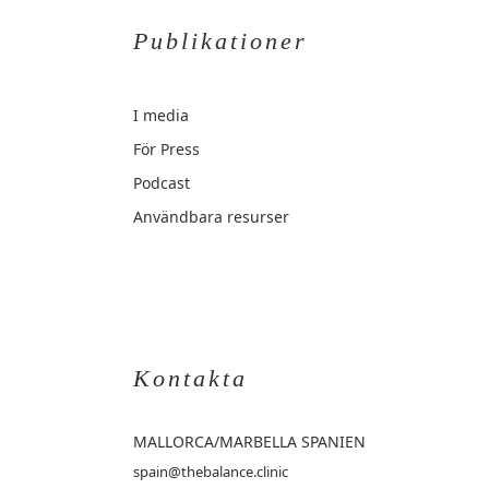
Publikationer
I media
För Press
Podcast
Användbara resurser
Kontakta
MALLORCA
/MARBELLA SPANIEN
spain@thebalance.clinic