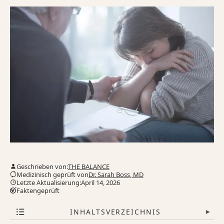
Geschrieben von:
THE BALANCE
Medizinisch geprüft von
Dr. Sarah Boss, MD
Letzte Aktualisierung:April 14, 2026
Faktengeprüft
INHALTSVERZEICHNIS
▾