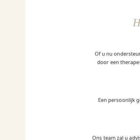
Of u nu ondersteun
door een therapeu
Een persoonlijk g
Ons team zal u advi