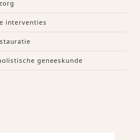
zorg
e interventies
stauratie
 holistische geneeskunde