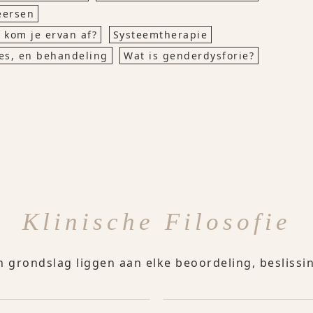
eersen
 kom je ervan af?
Systeemtherapie
es, en behandeling
Wat is genderdysforie?
Klinische Filosofie
n grondslag liggen aan elke beoordeling, besliss