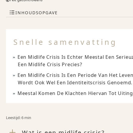
INHOUDSOPGAVE
Snelle samenvatting
Een Midlife Crisis Is Echter Meestal Een Serie
Een Midlife Crisis Precies?
Een Midlife Crisis Is Een Periode Van Het Le
Wordt Ook Wel Een Identiteitscrisis Genoemd.
Meestal Komen De Klachten Hiervan Tot Uiting
Leestijd: 6 min
Wat is een midlife crisis?