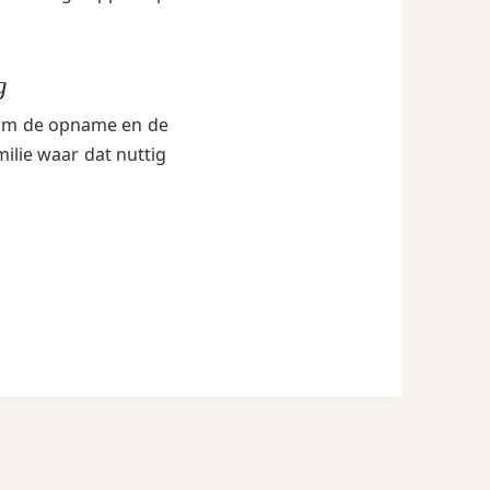
g
ndom de opname en de
milie waar dat nuttig