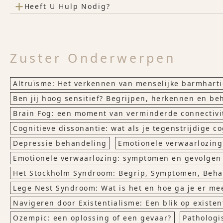
+
Heeft U Hulp Nodig?
Zuster Onderwerpen
Altruïsme: Het verkennen van menselijke barmhart
Ben jij hoog sensitief? Begrijpen, herkennen en b
Brain Fog: een moment van verminderde connectivi
Cognitieve dissonantie: wat als je tegenstrijdige co
Depressie behandeling
Emotionele verwaarlozin
Emotionele verwaarlozing: symptomen en gevolgen
Het Stockholm Syndroom: Begrip, Symptomen, Beh
Lege Nest Syndroom: Wat is het en hoe ga je er me
Navigeren door Existentialisme: Een blik op existent
Ozempic: een oplossing of een gevaar?
Pathologi