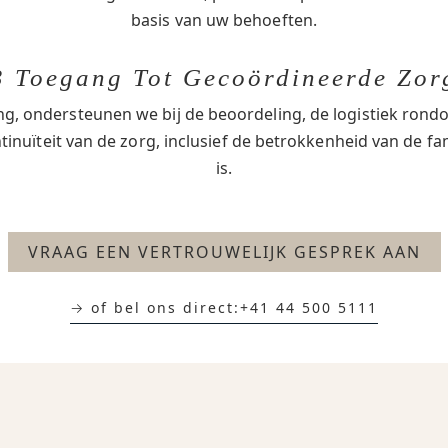
basis van uw behoeften.
3 Toegang Tot Gecoördineerde Zor
ng, ondersteunen we bij de beoordeling, de logistiek ro
inuïteit van de zorg, inclusief de betrokkenheid van de fa
is.
VRAAG EEN VERTROUWELIJK GESPREK AAN
→ of bel ons direct:
+41 44 500 5111