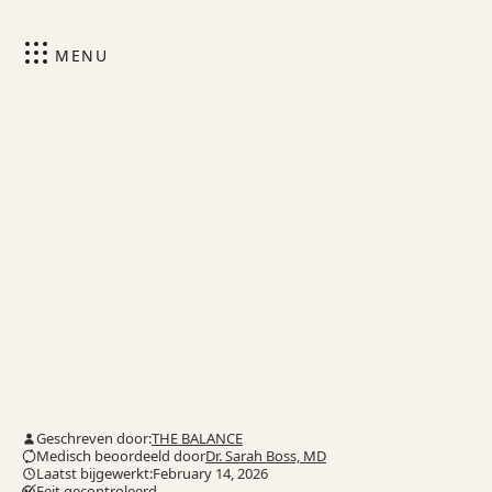
MENU
Geschreven door:
THE BALANCE
Medisch beoordeeld door
Dr. Sarah Boss, MD
Laatst bijgewerkt:February 14, 2026
Feit gecontroleerd