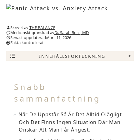
Skrivet av:
THE BALANCE
Medicinskt granskad av
Dr. Sarah Boss, MD
Senast uppdaterad:April 11, 2026
Fakta kontrollerat
INNEHÅLLSFÖRTECKNING
▾
Snabb
sammanfattning
När De Uppstår Så Är Det Alltid Olägligt
Och Det Finns Ingen Situation Där Man
Önskar Att Man Får Ångest.