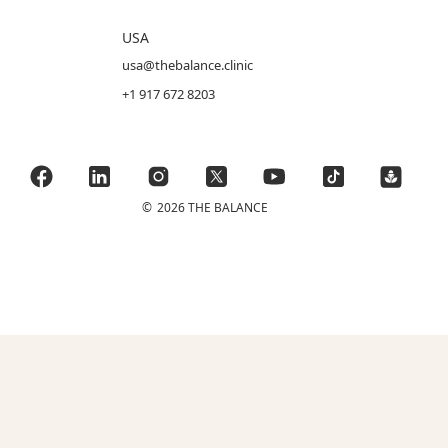
USA
usa@thebalance.clinic
+1 917 672 8203
©
2026 THE BALANCE