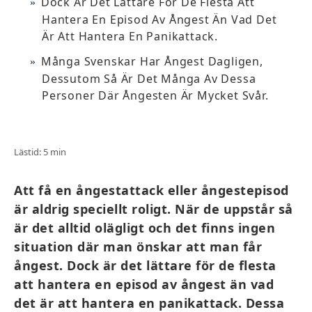
Dock Är Det Lättare För De Flesta Att
Hantera En Episod Av Ångest Än Vad Det
Är Att Hantera En Panikattack.
Många Svenskar Har Ångest Dagligen,
Dessutom Så Är Det Många Av Dessa
Personer Där Ångesten Är Mycket Svår.
Lästid: 5 min
Att få en ångestattack eller ångestepisod
är aldrig speciellt roligt. När de uppstår så
är det alltid olägligt och det finns ingen
situation där man önskar att man får
ångest. Dock är det lättare för de flesta
att hantera en episod av ångest än vad
det är att hantera en panikattack. Dessa