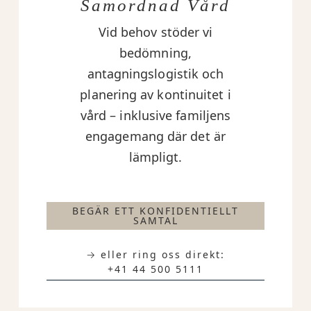
Samordnad Vård
Vid behov stöder vi
bedömning,
antagningslogistik och
planering av kontinuitet i
vård – inklusive familjens
engagemang där det är
lämpligt.
BEGÄR ETT KONFIDENTIELLT
SAMTAL
→ eller ring oss direkt:
+41 44 500 5111