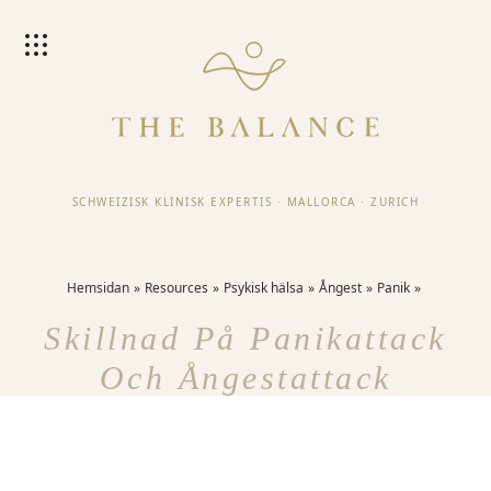
SCHWEIZISK KLINISK EXPERTIS
·
MALLORCA
·
ZURICH
Hemsidan
Resources
Psykisk hälsa
Ångest
Panik
Skillnad På Panikattack
Och Ångestattack